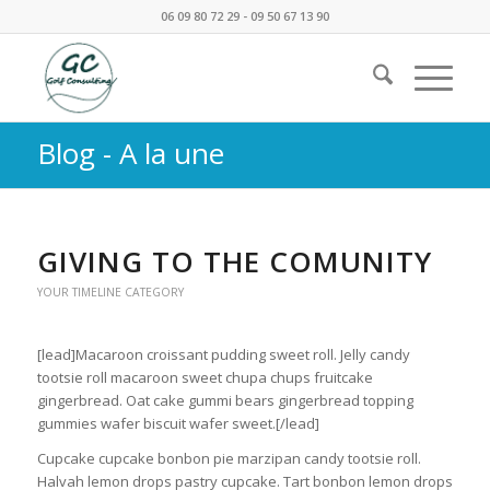
06 09 80 72 29 - 09 50 67 13 90
Blog - A la une
GIVING TO THE COMUNITY
YOUR TIMELINE CATEGORY
[lead]Macaroon croissant pudding sweet roll. Jelly candy
tootsie roll macaroon sweet chupa chups fruitcake
gingerbread. Oat cake gummi bears gingerbread topping
gummies wafer biscuit wafer sweet.[/lead]
Cupcake cupcake bonbon pie marzipan candy tootsie roll.
Halvah lemon drops pastry cupcake. Tart bonbon lemon drops