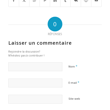
0
RÉPONSES
Laisser un commentaire
Rejoindre la discussion?
N’hésitez pas à contribuer !
*
Nom
*
E-mail
Site web