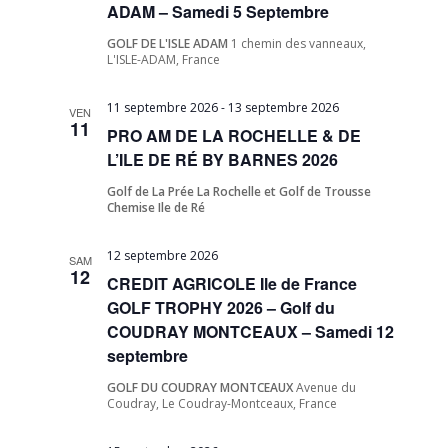
Évèneme
ADAM – Samedi 5 Septembre
GOLF DE L'ISLE ADAM
1 chemin des vanneaux,
L'ISLE-ADAM, France
11 septembre 2026
-
13 septembre 2026
VEN
11
PRO AM DE LA ROCHELLE & DE
L’ILE DE RÉ BY BARNES 2026
Golf de La Prée La Rochelle et Golf de Trousse
Chemise Ile de Ré
12 septembre 2026
SAM
12
CREDIT AGRICOLE Ile de France
GOLF TROPHY 2026 – Golf du
COUDRAY MONTCEAUX – Samedi 12
septembre
GOLF DU COUDRAY MONTCEAUX
Avenue du
Coudray, Le Coudray-Montceaux, France