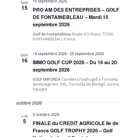
15 septembre 2026
MAR
15
PRO AM DES ENTREPRISES – GOLF
DE FONTAINEBLEAU – Mardi 15
septembre 2026
Golf de Fontainebleau
Route d'Orléans, 77300
FONTAINEBLEAU, France
16 septembre 2026
-
20 septembre 2026
MER
16
IMMO GOLF CUP 2026 – Du 16 au 20
septembre 2026
GOLF EMPORDA
Carretera Palafrugell a Torroella
de Montgrí Km. 345,, Torroella de Montgrí, Girona,
Espagne
octobre 2026
5 octobre 2026
LUN
5
FINALE du CREDIT AGRICOLE Ile de
France GOLF TROPHY 2026 – Golf