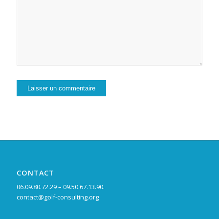
CONTACT
06.09.80.72.29 – 09.50.67.13.90.
contact@golf-consulting.org