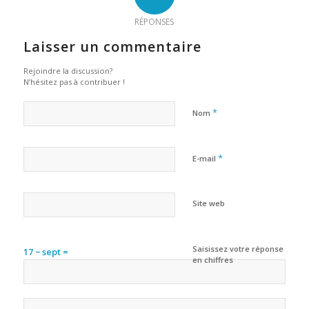
RÉPONSES
Laisser un commentaire
Rejoindre la discussion?
N’hésitez pas à contribuer !
*
Nom
*
E-mail
Site web
Saisissez votre réponse
17 − sept =
en chiffres