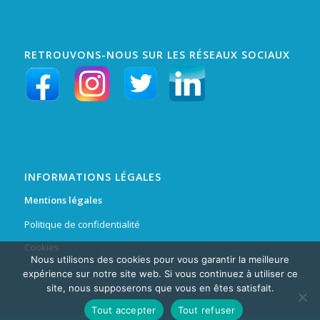
RETROUVONS-NOUS SUR LES RÉSEAUX SOCIAUX
INFORMATIONS LÉGALES
Mentions légales
Politique de confidentialité
Cookies
Nous utilisons des cookies pour vous garantir la meilleure
expérience sur notre site web. Si vous continuez à utiliser ce
site, nous supposerons que vous en êtes satisfait.
Tout accepter
Tout refuser