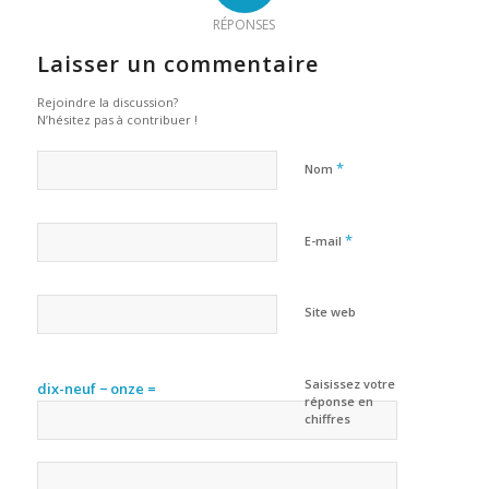
RÉPONSES
Laisser un commentaire
Rejoindre la discussion?
N’hésitez pas à contribuer !
*
Nom
*
E-mail
Site web
Saisissez votre
dix-neuf − onze =
réponse en
chiffres