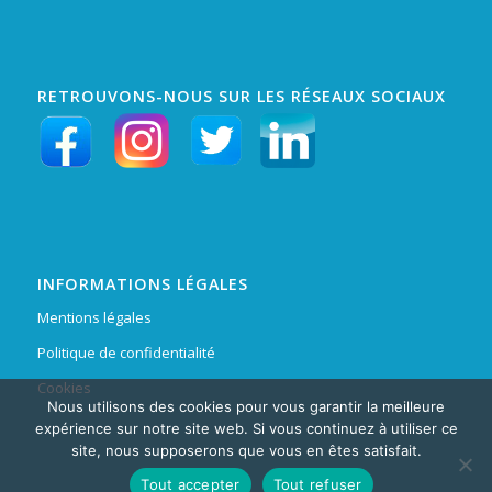
RETROUVONS-NOUS SUR LES RÉSEAUX SOCIAUX
INFORMATIONS LÉGALES
Mentions légales
Politique de confidentialité
Cookies
Nous utilisons des cookies pour vous garantir la meilleure
expérience sur notre site web. Si vous continuez à utiliser ce
site, nous supposerons que vous en êtes satisfait.
Tout accepter
Tout refuser