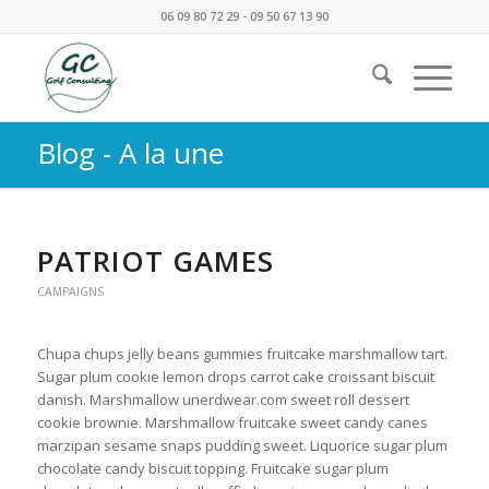
06 09 80 72 29 - 09 50 67 13 90
Blog - A la une
PATRIOT GAMES
CAMPAIGNS
Chupa chups jelly beans gummies fruitcake marshmallow tart.
Sugar plum cookie lemon drops carrot cake croissant biscuit
danish. Marshmallow unerdwear.com sweet roll dessert
cookie brownie. Marshmallow fruitcake sweet candy canes
marzipan sesame snaps pudding sweet. Liquorice sugar plum
chocolate candy biscuit topping. Fruitcake sugar plum