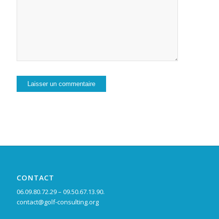
CONTACT
06.09.80.72.29 – 09.50.67.13.90.
contact@golf-consulting.org