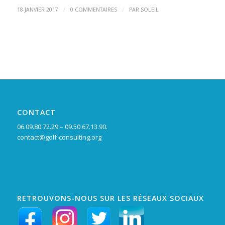
/
/
18 JANVIER 2017
0 COMMENTAIRES
PAR
SOLEIL
CONTACT
06.09.80.72.29 – 09.50.67.13.90.
contact@golf-consulting.org
RETROUVONS-NOUS SUR LES RÉSEAUX SOCIAUX