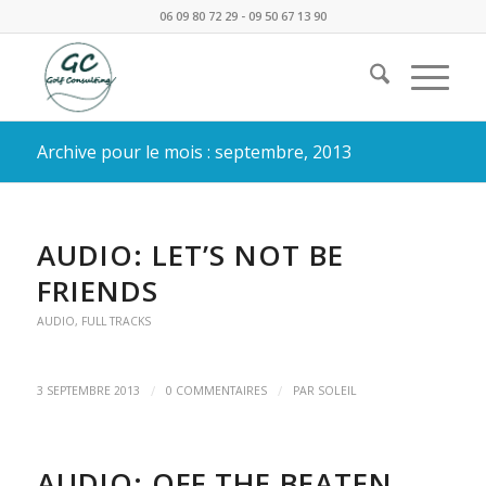
06 09 80 72 29 - 09 50 67 13 90
Archive pour le mois : septembre, 2013
AUDIO: LET’S NOT BE
FRIENDS
AUDIO
,
FULL TRACKS
/
/
3 SEPTEMBRE 2013
0 COMMENTAIRES
PAR
SOLEIL
AUDIO: OFF THE BEATEN