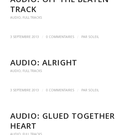
TRACK
AUDIO
,
FULL TRACKS
/
/
3 SEPTEMBRE 2013
0 COMMENTAIRES
PAR
SOLEIL
AUDIO: ALRIGHT
AUDIO
,
FULL TRACKS
/
/
3 SEPTEMBRE 2013
0 COMMENTAIRES
PAR
SOLEIL
AUDIO: GLUED TOGETHER
HEART
AUDIO
,
FULL TRACKS