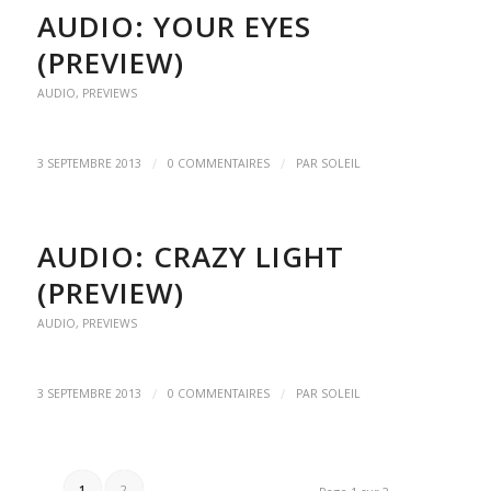
AUDIO: YOUR EYES
(PREVIEW)
AUDIO
,
PREVIEWS
/
/
3 SEPTEMBRE 2013
0 COMMENTAIRES
PAR
SOLEIL
AUDIO: CRAZY LIGHT
(PREVIEW)
AUDIO
,
PREVIEWS
/
/
3 SEPTEMBRE 2013
0 COMMENTAIRES
PAR
SOLEIL
1
2