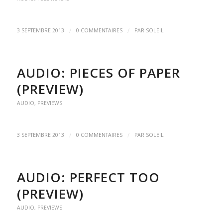
/
/
3 SEPTEMBRE 2013
0 COMMENTAIRES
PAR
SOLEIL
AUDIO: PIECES OF PAPER
(PREVIEW)
AUDIO
,
PREVIEWS
/
/
3 SEPTEMBRE 2013
0 COMMENTAIRES
PAR
SOLEIL
AUDIO: PERFECT TOO
(PREVIEW)
AUDIO
,
PREVIEWS