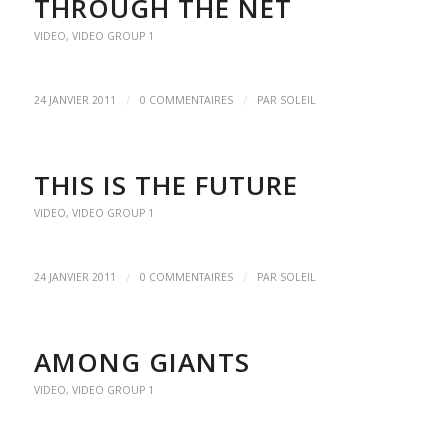
THROUGH THE NET
VIDEO
,
VIDEO GROUP 1
/
/
24 JANVIER 2011
0 COMMENTAIRES
PAR
SOLEIL
THIS IS THE FUTURE
VIDEO
,
VIDEO GROUP 1
/
/
24 JANVIER 2011
0 COMMENTAIRES
PAR
SOLEIL
AMONG GIANTS
VIDEO
,
VIDEO GROUP 1