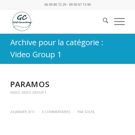
06 09 80 72 29 - 09 50 67 13 90
Archive pour la catégorie :
Video Group 1
PARAMOS
VIDEO
,
VIDEO GROUP 1
/
/
24 JANVIER 2011
0 COMMENTAIRES
PAR
SOLEIL