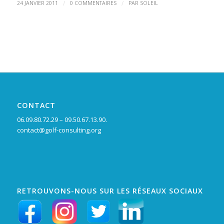
/
/
24 JANVIER 2011
0 COMMENTAIRES
PAR
SOLEIL
CONTACT
06.09.80.72.29 – 09.50.67.13.90.
contact@golf-consulting.org
RETROUVONS-NOUS SUR LES RÉSEAUX SOCIAUX