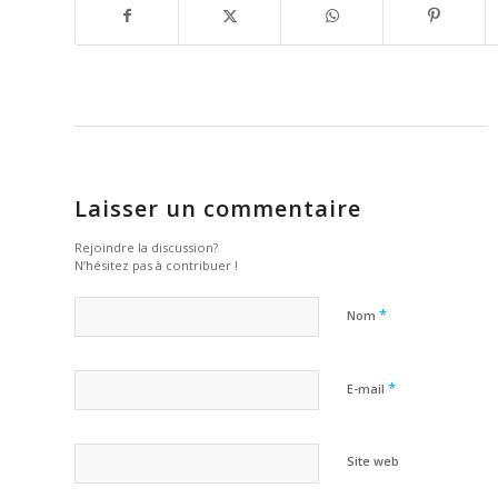
Laisser un commentaire
Rejoindre la discussion?
N’hésitez pas à contribuer !
*
Nom
*
E-mail
Site web