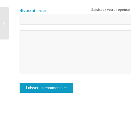
Saisissez votre réponse 
dix-neuf − 18 =
World Health Organization