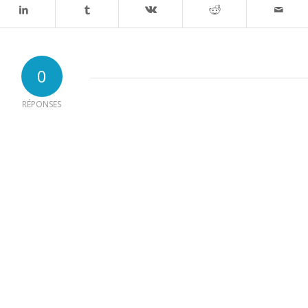
0
RÉPONSES