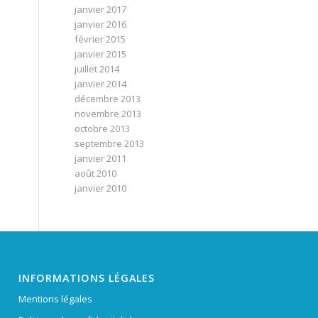
janvier 2017
janvier 2016
février 2015
janvier 2015
juillet 2014
janvier 2014
décembre 2013
novembre 2013
octobre 2013
septembre 2013
janvier 2011
août 2010
janvier 2010
INFORMATIONS LÉGALES
Mentions légales