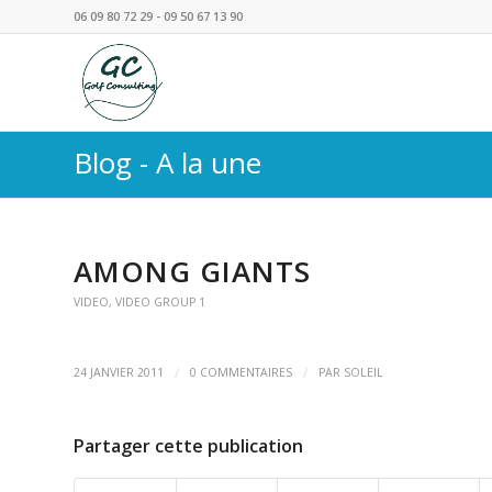
06 09 80 72 29 - 09 50 67 13 90
Blog - A la une
AMONG GIANTS
VIDEO
,
VIDEO GROUP 1
/
/
24 JANVIER 2011
0 COMMENTAIRES
PAR
SOLEIL
Partager cette publication