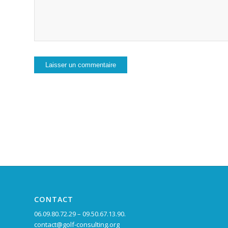
CONTACT
06.09.80.72.29 – 09.50.67.13.90.
contact@golf-consulting.org