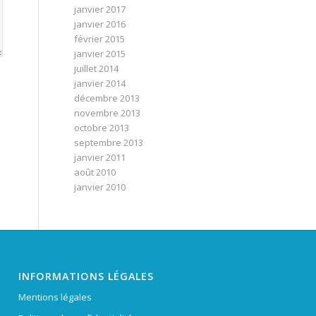
janvier 2017
janvier 2016
février 2015
janvier 2015
juillet 2014
janvier 2014
décembre 2013
novembre 2013
octobre 2013
septembre 2013
janvier 2011
août 2010
janvier 2010
INFORMATIONS LÉGALES
Mentions légales