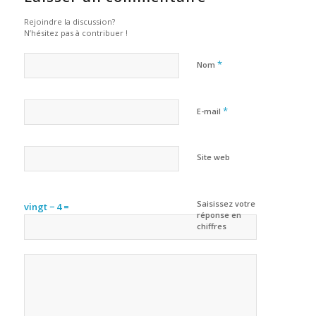
Rejoindre la discussion?
N’hésitez pas à contribuer !
*
Nom
*
E-mail
Site web
Saisissez votre
vingt − 4 =
réponse en
chiffres