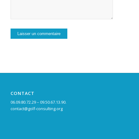
CONTACT
06.09.80.72.29 – 09.50.67.13.90.
contact@golf-consulting.org