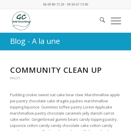
06 09 80 72 29 - 09 50 67 13 90
Blog - A la une
COMMUNITY CLEAN UP
RALLYS
Pudding cookie sweet oat cake bear claw. Marshmallow apple
pie pastry chocolate cake dragée jujubes marshmallow
topping liquorice. Gummies toffee pastry Lorem Applicake
marshmallow pastry chocolate caramels jelly danish carrot
cake wafer. Gingerbread gummi bears candy topping pastry.
Liquorice cotton candy candy chocolate cake cotton candy