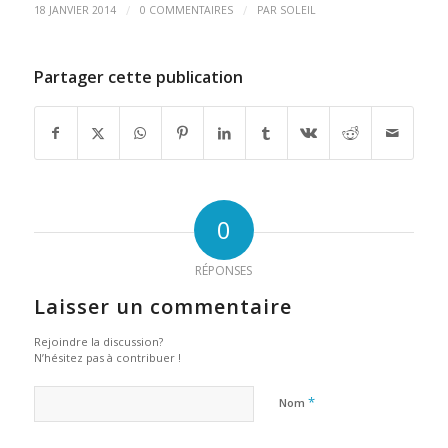
/
/
18 JANVIER 2014
0 COMMENTAIRES
PAR
SOLEIL
Partager cette publication
0
RÉPONSES
Laisser un commentaire
Rejoindre la discussion?
N’hésitez pas à contribuer !
*
Nom