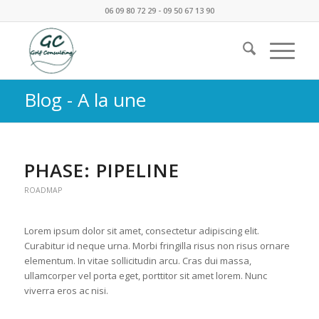
06 09 80 72 29 - 09 50 67 13 90
Blog - A la une
PHASE: PIPELINE
ROADMAP
Lorem ipsum dolor sit amet, consectetur adipiscing elit.
Curabitur id neque urna. Morbi fringilla risus non risus ornare
elementum. In vitae sollicitudin arcu. Cras dui massa,
ullamcorper vel porta eget, porttitor sit amet lorem. Nunc
viverra eros ac nisi.