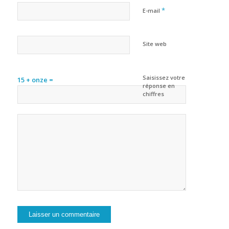
*
E-mail
Site web
Saisissez votre
15 + onze =
réponse en
chiffres