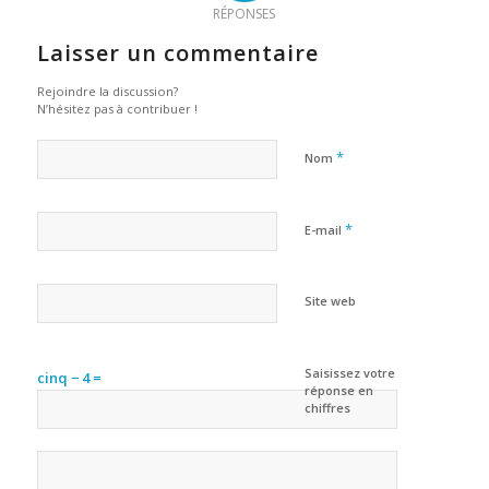
RÉPONSES
Laisser un commentaire
Rejoindre la discussion?
N’hésitez pas à contribuer !
*
Nom
*
E-mail
Site web
Saisissez votre
cinq − 4 =
réponse en
chiffres