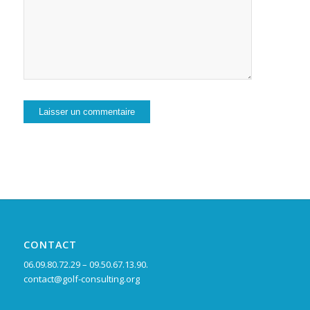
CONTACT
06.09.80.72.29 – 09.50.67.13.90.
contact@golf-consulting.org