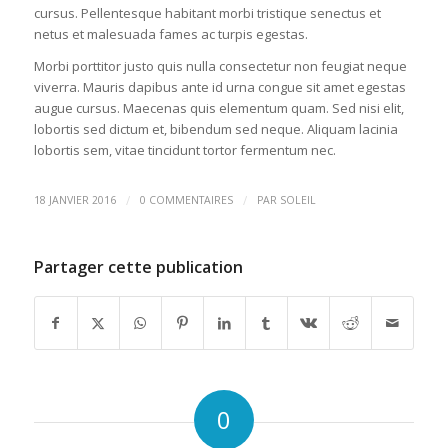
cursus. Pellentesque habitant morbi tristique senectus et
netus et malesuada fames ac turpis egestas.
Morbi porttitor justo quis nulla consectetur non feugiat neque
viverra. Mauris dapibus ante id urna congue sit amet egestas
augue cursus. Maecenas quis elementum quam. Sed nisi elit,
lobortis sed dictum et, bibendum sed neque. Aliquam lacinia
lobortis sem, vitae tincidunt tortor fermentum nec.
/
/
18 JANVIER 2016
0 COMMENTAIRES
PAR
SOLEIL
Partager cette publication
0