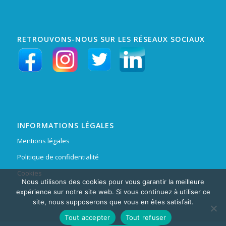
RETROUVONS-NOUS SUR LES RÉSEAUX SOCIAUX
INFORMATIONS LÉGALES
Mentions légales
Politique de confidentialité
Cookies
Nous utilisons des cookies pour vous garantir la meilleure
expérience sur notre site web. Si vous continuez à utiliser ce
site, nous supposerons que vous en êtes satisfait.
Tout accepter
Tout refuser