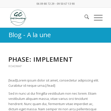
06 09 80 72 29 - 09 50 67 13 90
Blog - A la une
PHASE: IMPLEMENT
ROADMAP
[lead]Lorem ipsum dolor sit amet, consectetur adipiscing elit.
Curabitur id neque urna.[/lead]
Sed in nunc ut dui fringilla vestibulum non nec lorem. Etiam
vestibulum aliquam massa, vitae varius orci tincidunt
hendrerit. Nunc quam dui, fermentum vitae imperdiet ac,
dictum eget massa. Nam semper mi non arcu pellentesque