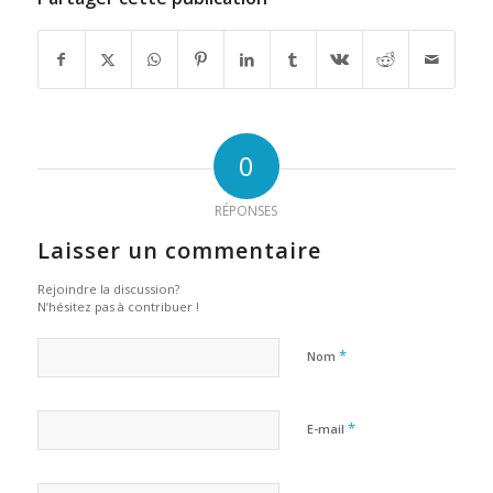
0
RÉPONSES
Laisser un commentaire
Rejoindre la discussion?
N’hésitez pas à contribuer !
*
Nom
*
E-mail