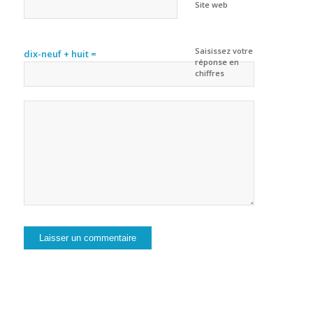
Site web
Saisissez votre
dix-neuf + huit =
réponse en
chiffres