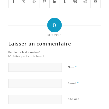
0
RÉPONSES
Laisser un commentaire
Rejoindre la discussion?
N’hésitez pas à contribuer !
*
Nom
*
E-mail
Site web