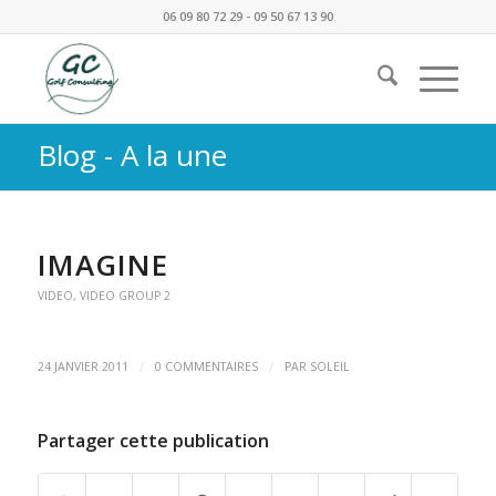
06 09 80 72 29 - 09 50 67 13 90
Blog - A la une
IMAGINE
VIDEO
,
VIDEO GROUP 2
/
/
24 JANVIER 2011
0 COMMENTAIRES
PAR
SOLEIL
Partager cette publication