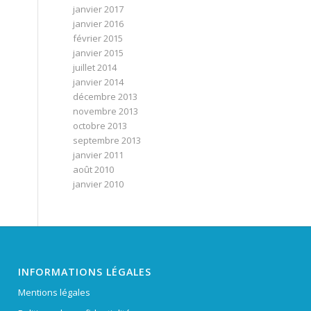
janvier 2017
janvier 2016
février 2015
janvier 2015
juillet 2014
janvier 2014
décembre 2013
novembre 2013
octobre 2013
septembre 2013
janvier 2011
août 2010
janvier 2010
INFORMATIONS LÉGALES
Mentions légales