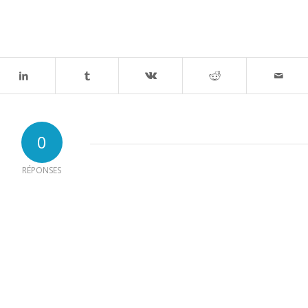
0
RÉPONSES