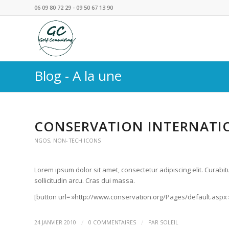
06 09 80 72 29 - 09 50 67 13 90
Blog - A la une
CONSERVATION INTERNATI
NGOS
,
NON- TECH ICONS
Lorem ipsum dolor sit amet, consectetur adipiscing elit. Curabit
sollicitudin arcu. Cras dui massa.
[button url= »http://www.conservation.org/Pages/default.aspx 
/
/
24 JANVIER 2010
0 COMMENTAIRES
PAR
SOLEIL