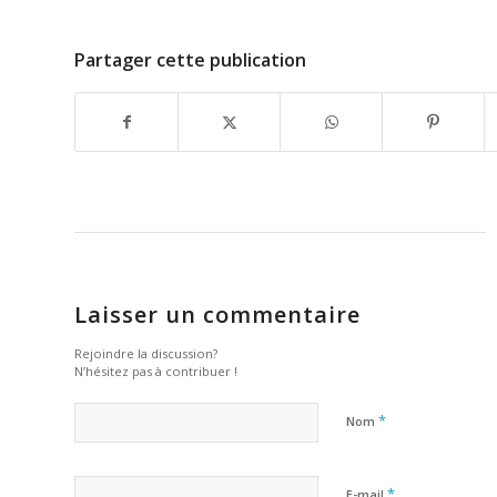
Partager cette publication
Laisser un commentaire
Rejoindre la discussion?
N’hésitez pas à contribuer !
*
Nom
*
E-mail