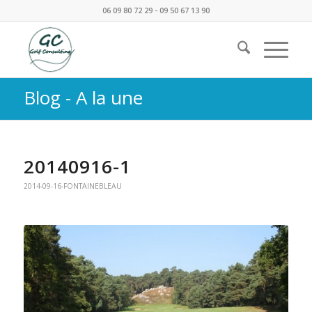
06 09 80 72 29 - 09 50 67 13 90
Blog - A la une
20140916-1
2014-09-16-FONTAINEBLEAU