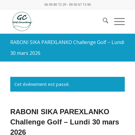
06 09 80 72 29 - 09 50 67 13 90
RABONI SIKA PAREXLANKO Challenge Golf – Lundi
30 mars 2026
Cet évènement est passé.
RABONI SIKA PAREXLANKO
Challenge Golf – Lundi 30 mars
2026